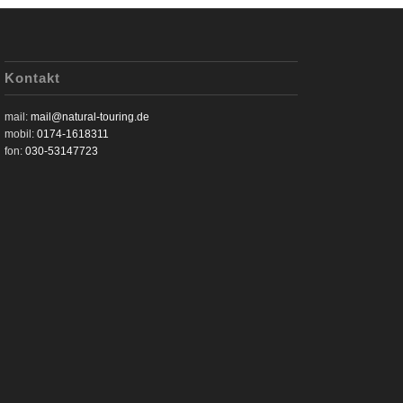
Kontakt
mail:
mail@natural-touring.de
mobil:
0174-1618311
fon:
030-53147723