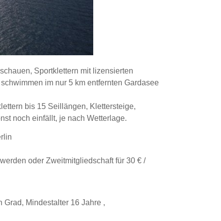
schauen, Sportklettern mit lizensierten
ch schwimmen im nur 5 km entfernten Gardasee
lettern bis 15 Seillängen, Klettersteige,
t noch einfällt, je nach Wetterlage.
rlin
 werden oder Zweitmitgliedschaft für 30 € /
n Grad, Mindestalter 16 Jahre ,