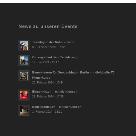
News zu unseren Events
Teamtag in der Natur – Berlin
8. Dezember 2025 - 15:55
Crossgolf auf dem Teufelsberg
19. Juni 2024 - 15:17
Baumklettern für Geocaching in Berlin – individuelle T5
Kletterkurse
25. Februar 2024 - 15:44
Eisschnitzen – mit Menüessen
22. Februar 2024 - 17:58
Bogenschießen – mit Menüessen
1. Februar 2024 - 13:21