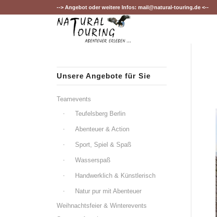
--> Angebot oder weitere Infos:
mail@natural-touring.de
<--
Unsere Angebote für Sie
Teamevents
Teufelsberg Berlin
Abenteuer & Action
Sport, Spiel & Spaß
Wasserspaß
Handwerklich & Künstlerisch
Natur pur mit Abenteuer
Weihnachtsfeier & Winterevents