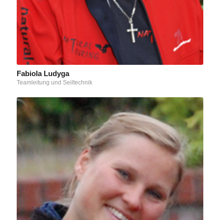
Fabiola Ludyga
Teamleitung und Seiltechnik