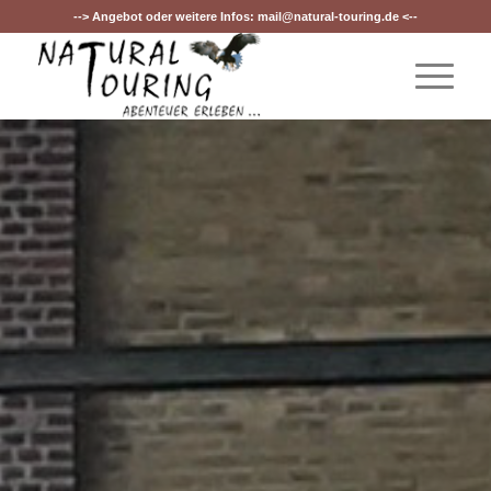
--> Angebot oder weitere Infos:
mail@natural-touring.de
<--