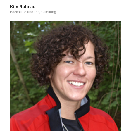
Kim Ruhnau
Backoffice und Projektleitung