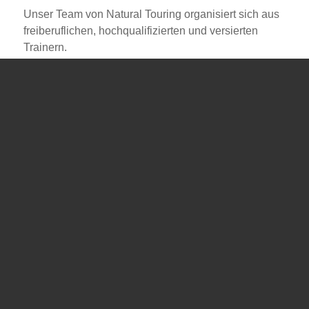
Unser Team von Natural Touring organisiert sich aus
freiberuflichen, hochqualifizierten und versierten
Trainern.