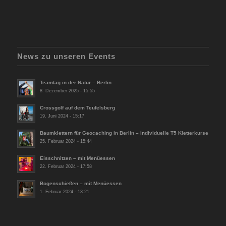
News zu unseren Events
Teamtag in der Natur – Berlin
8. Dezember 2025 - 15:55
Crossgolf auf dem Teufelsberg
19. Juni 2024 - 15:17
Baumklettern für Geocaching in Berlin – individuelle T5 Kletterkurse
25. Februar 2024 - 15:44
Eisschnitzen – mit Menüessen
22. Februar 2024 - 17:58
Bogenschießen – mit Menüessen
1. Februar 2024 - 13:21