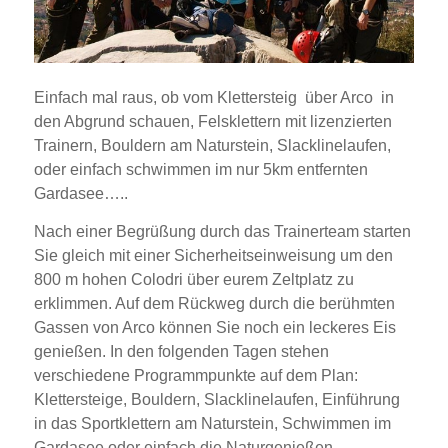
Einfach mal raus, ob vom Klettersteig über Arco in
den Abgrund schauen, Felsklettern mit lizenzierten
Trainern, Bouldern am Naturstein, Slacklinelaufen,
oder einfach schwimmen im nur 5km entfernten
Gardasee…..
Nach einer Begrüßung durch das Trainerteam starten
Sie gleich mit einer Sicherheitseinweisung um den
800 m hohen Colodri über eurem Zeltplatz zu
erklimmen. Auf dem Rückweg durch die berühmten
Gassen von Arco können Sie noch ein leckeres Eis
genießen. In den folgenden Tagen stehen
verschiedene Programmpunkte auf dem Plan:
Klettersteige, Bouldern, Slacklinelaufen, Einführung
in das Sportklettern am Naturstein, Schwimmen im
Gardasee oder einfach die Naturgenießen.