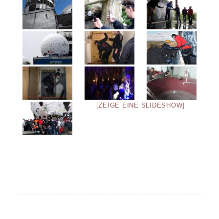
[ZEIGE EINE SLIDESHOW]