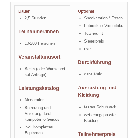
Dauer
Optional
2,5 Stunden
Snackstation / Essen
Fotodoku / Videodoku
Teilnehmer/innen
Teamoutfit
Siegerpreis
10-200 Personen
uvm.
Veranstaltungsort
Durchführung
Berlin (oder Wunschort
ganzjährig
auf Anfrage)
Ausrüstung und
Leistungskatalog
Kleidung
Moderation
festes Schuhwerk
Betreuung und
Anleitung durch
wetterangepasste
kompetente Guides
Kleidung
inkl. komplettes
Equipment
Teilnehmerpreis