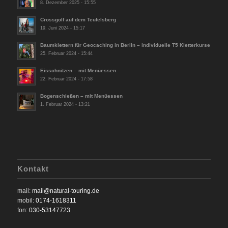
8. Dezember 2025 - 15:55
Crossgolf auf dem Teufelsberg
19. Juni 2024 - 15:17
Baumklettern für Geocaching in Berlin – individuelle T5 Kletterkurse
25. Februar 2024 - 15:44
Eisschnitzen – mit Menüessen
22. Februar 2024 - 17:58
Bogenschießen – mit Menüessen
1. Februar 2024 - 13:21
Kontakt
mail:
mail@natural-touring.de
mobil:
0174-1618311
fon:
030-53147723