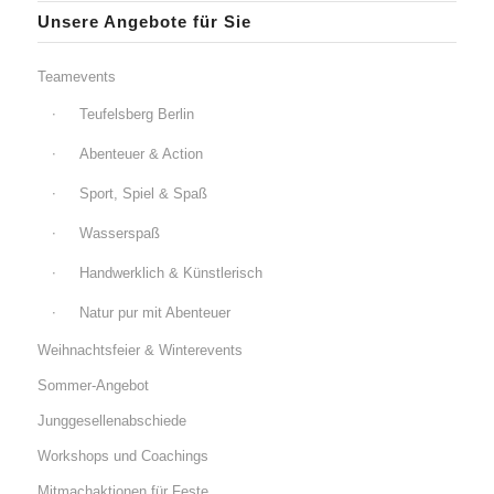
Unsere Angebote für Sie
Teamevents
Teufelsberg Berlin
Abenteuer & Action
Sport, Spiel & Spaß
Wasserspaß
Handwerklich & Künstlerisch
Natur pur mit Abenteuer
Weihnachtsfeier & Winterevents
Sommer-Angebot
Junggesellenabschiede
Workshops und Coachings
Mitmachaktionen für Feste