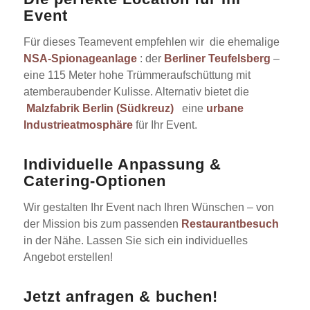
Event
Für dieses Teamevent empfehlen wir die ehemalige
NSA-Spionageanlage
: der
Berliner Teufelsberg
–
eine 115 Meter hohe Trümmeraufschüttung mit
atemberaubender Kulisse. Alternativ bietet die
Malzfabrik Berlin (Südkreuz)
eine
urbane
Industrieatmosphäre
für Ihr Event.
Individuelle Anpassung &
Catering-Optionen
Wir gestalten Ihr Event nach Ihren Wünschen – von
der Mission bis zum passenden
Restaurantbesuch
in der Nähe. Lassen Sie sich ein individuelles
Angebot erstellen!
Jetzt anfragen & buchen!