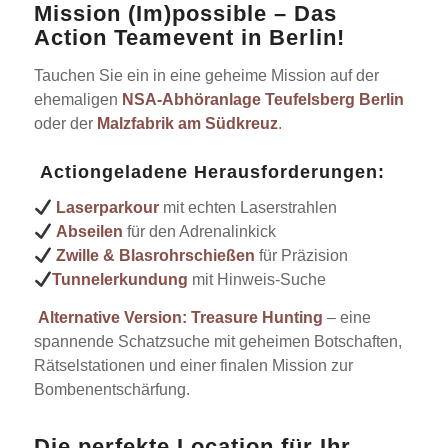
Mission (Im)possible – Das
Action Teamevent in Berlin!
Tauchen Sie ein in eine geheime Mission auf der
ehemaligen
NSA-Abhöranlage Teufelsberg Berlin
oder der
Malzfabrik am Südkreuz
.
Actiongeladene Herausforderungen:
Laserparkour
mit echten Laserstrahlen
Abseilen
für den Adrenalinkick
Zwille & Blasrohrschießen
für Präzision
Tunnelerkundung
mit Hinweis-Suche
Alternative Version:
Treasure Hunting
– eine
spannende Schatzsuche mit geheimen Botschaften,
Rätselstationen und einer finalen Mission zur
Bombenentschärfung.
Die perfekte Location für Ihr