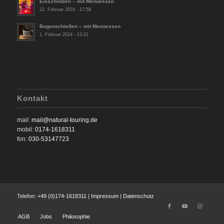
Eisschnitzen – mit Menüessen
22. Februar 2024 - 17:58
Bogenschießen – mit Menüessen
1. Februar 2024 - 13:21
Kontakt
mail:
mail@natural-touring.de
mobil:
0174-1618311
fon:
030-53147723
Telefon:
+49 (0)174-1618311
|
Impressum
|
Datenschutz
AGB
Jobs
Philosophie