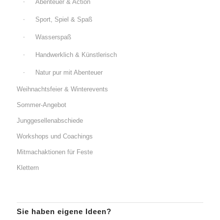
Abenteuer & Action
Sport, Spiel & Spaß
Wasserspaß
Handwerklich & Künstlerisch
Natur pur mit Abenteuer
Weihnachtsfeier & Winterevents
Sommer-Angebot
Junggesellenabschiede
Workshops und Coachings
Mitmachaktionen für Feste
Klettern
Sie haben eigene Ideen?