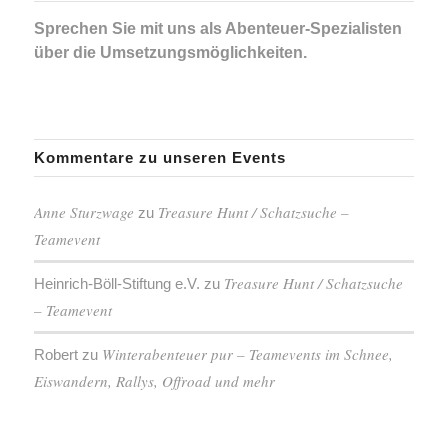
Sprechen Sie mit uns als Abenteuer-Spezialisten
über die Umsetzungsmöglichkeiten.
Kommentare zu unseren Events
Anne Sturzwage
Treasure Hunt / Schatzsuche –
zu
Teamevent
Treasure Hunt / Schatzsuche
Heinrich-Böll-Stiftung e.V.
zu
– Teamevent
Winterabenteuer pur – Teamevents im Schnee,
Robert
zu
Eiswandern, Rallys, Offroad und mehr