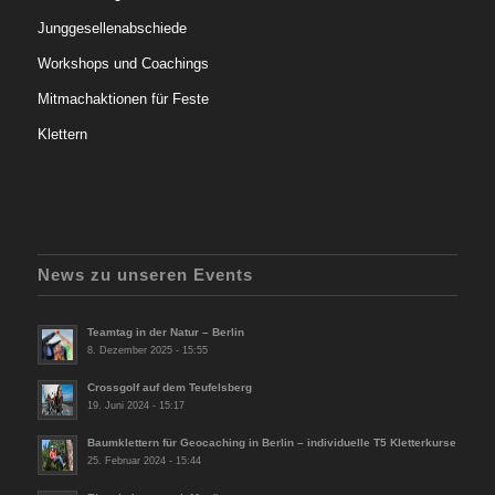
Junggesellenabschiede
Workshops und Coachings
Mitmachaktionen für Feste
Klettern
News zu unseren Events
Teamtag in der Natur – Berlin
8. Dezember 2025 - 15:55
Crossgolf auf dem Teufelsberg
19. Juni 2024 - 15:17
Baumklettern für Geocaching in Berlin – individuelle T5 Kletterkurse
25. Februar 2024 - 15:44