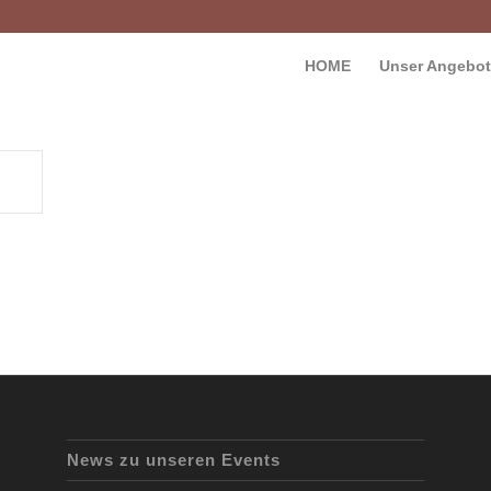
HOME
Unser Angebot
News zu unseren Events