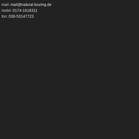
mail:
mail@natural-touring.de
mobil:
0174-1618311
fon:
030-53147723