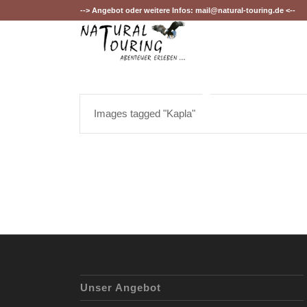
--> Angebot oder weitere Infos:
mail@natural-touring.de
<--
Images tagged "Kapla"
Unser Angebot