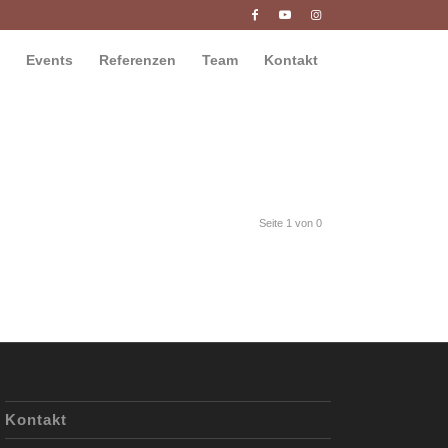
Events
Referenzen
Team
Kontakt
Seite 1 von 0
Kontakt