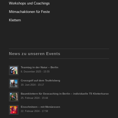
Workshops und Coachings
Mitmachaktionen für Feste
Klettern
News zu unseren Events
Teamtag in der Natur – Berlin
8. Dezember 2025 - 15:55
Crossgolf auf dem Teufelsberg
19. Juni 2024 - 15:17
Baumklettern für Geocaching in Berlin – individuelle T5 Kletterkurse
25. Februar 2024 - 15:44
Eisschnitzen – mit Menüessen
22. Februar 2024 - 17:58