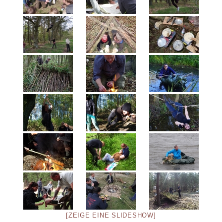
[ZEIGE EINE SLIDESHOW]