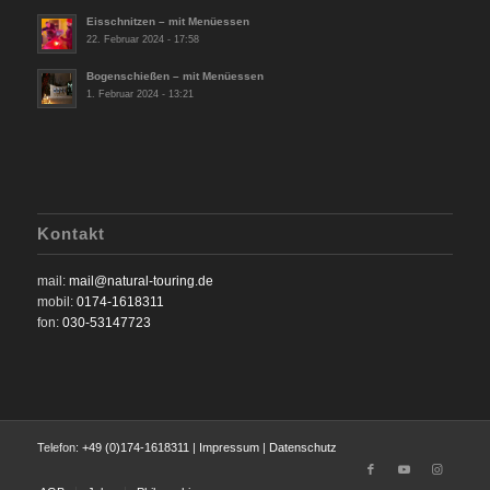
Eisschnitzen – mit Menüessen
22. Februar 2024 - 17:58
Bogenschießen – mit Menüessen
1. Februar 2024 - 13:21
Kontakt
mail:
mail@natural-touring.de
mobil:
0174-1618311
fon:
030-53147723
Telefon:
+49 (0)174-1618311
|
Impressum
|
Datenschutz