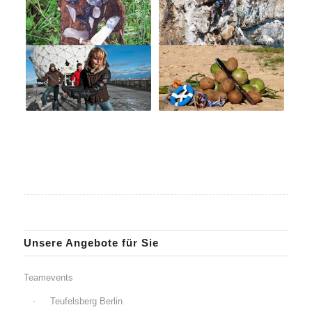
Unsere Angebote für Sie
Teamevents
Teufelsberg Berlin