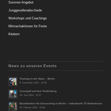
Sommer-Angebot
Junggesellenabschiede
Workshops und Coachings
Mitmachaktionen für Feste
Klettern
News zu unseren Events
Teamtag in der Natur – Berlin
8. Dezember 2025 - 15:55
Crossgolf auf dem Teufelsberg
19. Juni 2024 - 15:17
Baumklettern für Geocaching in Berlin – individuelle T5 Kletterkurse
25. Februar 2024 - 15:44