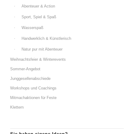
Abenteuer & Action
Sport, Spiel & Spaß
Wasserspaß
Handwerklich & Künstlerisch
Natur pur mit Abenteuer
Weihnachtsfeier & Winterevents
Sommer-Angebot
Junggesellenabschiede
Workshops und Coachings
Mitmachaktionen für Feste
Klettern
Sie haben eigene Ideen?