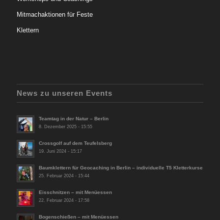
Mitmachaktionen für Feste
Klettern
News zu unseren Events
Teamtag in der Natur – Berlin
8. Dezember 2025 - 15:55
Crossgolf auf dem Teufelsberg
19. Juni 2024 - 15:17
Baumklettern für Geocaching in Berlin – individuelle T5 Kletterkurse
25. Februar 2024 - 15:44
Eisschnitzen – mit Menüessen
22. Februar 2024 - 17:58
Bogenschießen – mit Menüessen