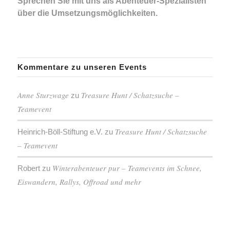
Sprechen Sie mit uns als Abenteuer-Spezialisten
über die Umsetzungsmöglichkeiten.
Kommentare zu unseren Events
Anne Sturzwage
Treasure Hunt / Schatzsuche –
zu
Teamevent
Treasure Hunt / Schatzsuche
Heinrich-Böll-Stiftung e.V.
zu
– Teamevent
Winterabenteuer pur – Teamevents im Schnee,
Robert
zu
Eiswandern, Rallys, Offroad und mehr