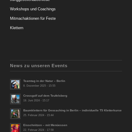
Workshops und Coachings
Mitmachaktionen für Feste
Klettern
News zu unseren Events
Teamtag in der Natur – Berlin
8. Dezember 2025 - 15:55
Crossgolf auf dem Teufelsberg
19. Juni 2024 - 15:17
Baumklettern für Geocaching in Berlin – individuelle T5 Kletterkurse
25. Februar 2024 - 15:44
Eisschnitzen – mit Menüessen
22. Februar 2024 - 17:58