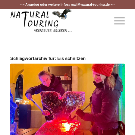
--> Angebot oder weitere Infos:
mail@natural-touring.de
<--
Schlagwortarchiv für:
Eis schnitzen