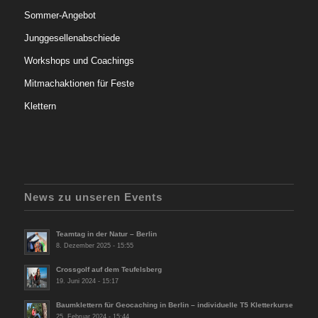
Sommer-Angebot
Junggesellenabschiede
Workshops und Coachings
Mitmachaktionen für Feste
Klettern
News zu unseren Events
Teamtag in der Natur – Berlin
8. Dezember 2025 - 15:55
Crossgolf auf dem Teufelsberg
19. Juni 2024 - 15:17
Baumklettern für Geocaching in Berlin – individuelle T5 Kletterkurse
25. Februar 2024 - 15:44