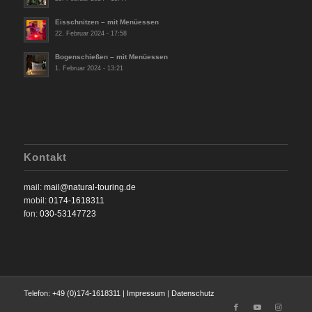
Eisschnitzen – mit Menüessen
22. Februar 2024 - 17:58
Bogenschießen – mit Menüessen
1. Februar 2024 - 13:21
Kontakt
mail:
mail@natural-touring.de
mobil:
0174-1618311
fon:
030-53147723
Telefon:
+49 (0)174-1618311
|
Impressum
|
Datenschutz