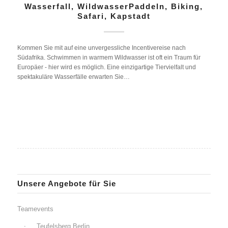
Wasserfall, WildwasserPaddeln, Biking,
Safari, Kapstadt
Kommen Sie mit auf eine unvergessliche Incentivereise nach
Südafrika. Schwimmen in warmem Wildwasser ist oft ein Traum für
Europäer - hier wird es möglich. Eine einzigartige Tiervielfalt und
spektakuläre Wasserfälle erwarten Sie…
Unsere Angebote für Sie
Teamevents
Teufelsberg Berlin